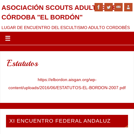
ASOCIACIÓN SCOUTS ADULTOS DE
CÓRDOBA "EL BORDÓN"
LUGAR DE ENCUENTRO DEL ESCULTISMO ADULTO CORDOBÉS
Estatutos
https://elbordon.aisgan.org/wp-
content/uploads/2016/06/ESTATUTOS-EL-BORDON-2007.pdf
XI ENCUENTRO FEDERAL ANDALUZ