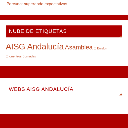
Porcuna: superando expectativas
NUBE DE ETIQUETAS
AISG Andalucía
Asamblea
El Bordon
Encuentros
Jornadas
WEBS AISG ANDALUCÍA